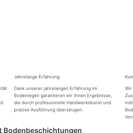
Jahrelange Erfahrung
Kun
ität
Dank unserer jahrelangen Erfahrung im
Wir
Bodenlegen garantieren wir Ihnen Ergebnisse,
Zus
nd
die durch professionelle Handwerkskunst und
ind
präzise Ausführung überzeugen.
Bod
Vor
it Bodenbeschichtungen