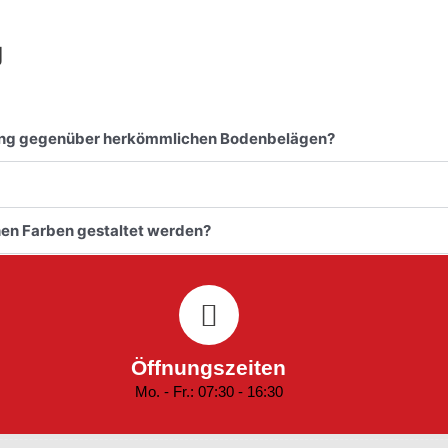
g
tung gegenüber herkömmlichen Bodenbelägen?
en Farben gestaltet werden?
Öffnungszeiten
Mo. - Fr.: 07:30 - 16:30