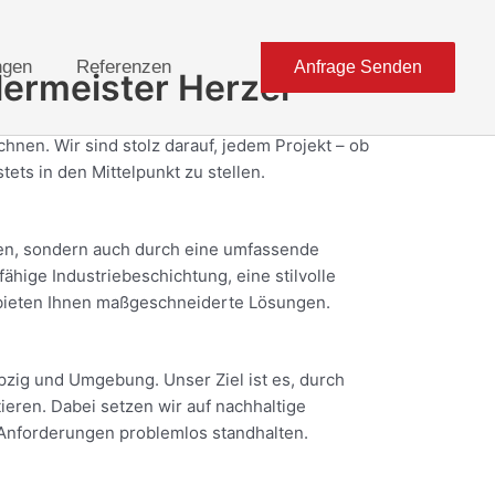
ngen
Referenzen
Anfrage Senden
lermeister Herzel
chnen. Wir sind stolz darauf, jedem Projekt – ob
ets in den Mittelpunkt zu stellen.
ngen, sondern auch durch eine umfassende
hige Industriebeschichtung, eine stilvolle
bieten Ihnen maßgeschneiderte Lösungen.
pzig und Umgebung. Unser Ziel ist es, durch
eren. Dabei setzen wir auf nachhaltige
 Anforderungen problemlos standhalten.