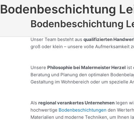
Zum
Bodenbeschichtung Le
Inhalt
springen
Bodenbeschichtung Lei
Unser Team besteht aus
qualifizierten Handwe
groß oder klein – unsere volle Aufmerksamkeit z
Unsere
Philosophie bei Malermeister Herzel
ist
Beratung und Planung den optimalen Bodenbelag f
Gestaltung im Wohnbereich oder um spezielle 
Als
regional verankertes Unternehmen
legen wi
hochwertige
Bodenbeschichtungen
den Werterha
Materialien und moderne Techniken, um Ihnen la