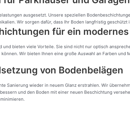
elastungen ausgesetzt. Unsere speziellen Bodenbeschichtungen
alien. Wir sorgen dafür, dass Ihr Boden langfristig geschützt 
ichtungen für ein modernes
nd bieten viele Vorteile. Sie sind nicht nur optisch ansprec
önnen. Wir bieten Ihnen eine große Auswahl an Farben und Mater
dsetzung von Bodenbelägen
hte Sanierung wieder in neuem Glanz erstrahlen. Wir übernehm
bessern und den Boden mit einer neuen Beschichtung versehen.
u minimieren.