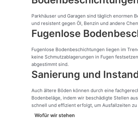
Parkhäuser und Garagen sind täglich enormen B
und resistent gegen Öl, Benzin und andere Chemik
Fugenlose Bodenbesch
Fugenlose Bodenbeschichtungen liegen im Trend u
keine Schmutzablagerungen in Fugen festsetzen k
abgestimmt sind.
Sanierung und Instan
Auch ältere Böden können durch eine fachgerec
Bodenbeläge, indem wir beschädigte Stellen aus
schnell und effizient erfolgt, um Ausfallzeiten z
Wofür wir stehen