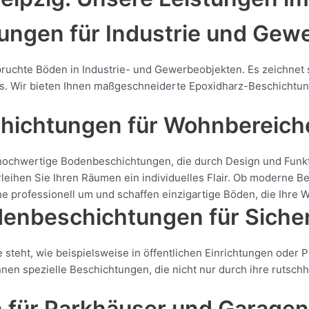
ungen für Industrie und Gew
spruchte Böden in Industrie- und Gewerbeobjekten. Es zeichnet
. Wir bieten Ihnen maßgeschneiderte Epoxidharz-Beschichtunge
hichtungen für Wohnbereich
hochwertige Bodenbeschichtungen, die durch Design und Funkti
ihen Sie Ihren Räumen ein individuelles Flair. Ob moderne Bet
 professionell um und schaffen einzigartige Böden, die Ihre W
nbeschichtungen für Sicher
le steht, wie beispielsweise in öffentlichen Einrichtungen ode
hnen spezielle Beschichtungen, die nicht nur durch ihre ruts
für Parkhäuser und Garagen