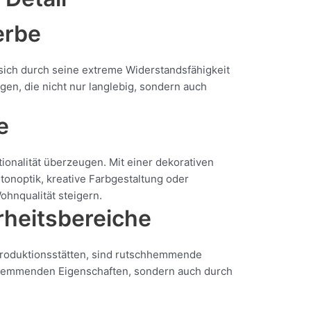
erbe
 sich durch seine extreme Widerstandsfähigkeit
n, die nicht nur langlebig, sondern auch
e
onalität überzeugen. Mit einer dekorativen
onoptik, kreative Farbgestaltung oder
ohnqualität steigern.
heitsbereiche
r Produktionsstätten, sind rutschhemmende
chhemmenden Eigenschaften, sondern auch durch