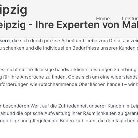
ipzig
Home
Leistu
pzig - Ihre Experten von Ma
rkern
, die sich durch präzise Arbeit und Liebe zum Detail auszei
u schenken und die individuellen Bedürfnisse unserer Kunden st
 es, nicht nur erstklassige handwerkliche Leistungen zu erbri
ür Ihre Ansprüche zu finden. Ob es sich um eine widerstandsfä
Anforderungen wie rutschhemmende Oberflächen handelt – wir 
r besonderen Wert auf die Zufriedenheit unserer Kunden in Lei
lt und die optische Aufwertung Ihrer Räumlichkeiten zu garanti
nglebige und pflegeleichte Böden zu bieten, die den täglichen